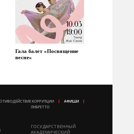
Гала балет «Посвящение
весне»
ОТИВОДЕЙСТВИЕ КОРРУПЦИИ
АФИШИ
ЛИБРЕТТО
ГОСУДАРСТВЕННЫЙ
Ы
АКАДЕМИЧЕСКИЙ