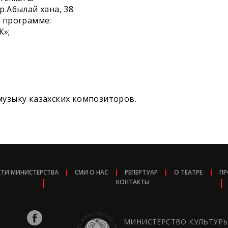
р.Абылай хана, 38.
 программе:
К»;
музыку казахских композиторов.
ТИ МИНИСТЕРСТВА
СМИ О НАС
РЕПЕРТУАР
О ТЕАТРЕ
ПР
КОНТАКТЫ
МИНИСТЕРСТВО КУЛЬТУР