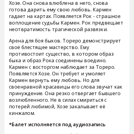
Хозе. Она снова влюблена в него, снова
готова дарить ему свою любовь. Кармен
гадает на картах. Появляется Рок - страшное
воплощение судьбы Кармен. Рок предвещает
неотвратимость трагической развязки.
Арена для боя быков. Тореро демонстрирует
своё блестящее мастерство. Ему
противостоит существо, в котором образ
быка и образ Рока соединены воедино.
Кармен с восторгом наблюдает за Тореро.
Появляется Хозе. Он требует и умоляет
Кармен вернуть ему любовь. Но для
своенравной красавицы его слова звучат как
принуждение. Она резко отвергает бывшего
возлюбленного. Не в силах смириться с
потерей любимой, Хозе закалывает её
кинжалом.
*Балет исполняется под аудиозапись