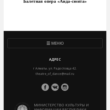
Балетная опера «Аида-сюита»
МЕНЮ
АДРЕС
г Алматы. ул. Радостовца 42.
theatre_of_dance@mail.ru
МИНИСТЕРСТВО КУЛЬТУРЫ И
ИНФОРМАЦИИ РЕСПУБЛИКИ