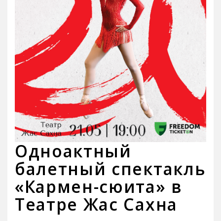
Одноактный
балетный спектакль
«Кармен-сюита» в
Театре Жас Сахна