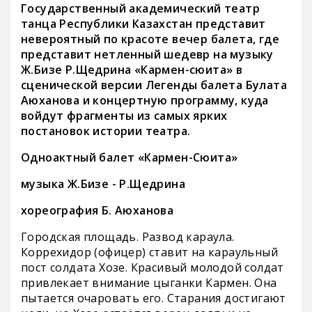
Государственный академический театр
танца Республики Казахстан представит
невероятный по красоте вечер балета, где
представит нетленный шедевр на музыку
Ж.Бизе Р.Щедрина «Кармен-сюита» в
сценической версии Легенды балета Булата
Аюханова и концертную программу, куда
войдут фрагменты из самых ярких
постановок истории театра.
Одноактный балет «Кармен-Сюита»
музыка Ж.Бизе - Р.Щедрина
хореография Б. Аюханова
Городская площадь. Развод караула.
Коррехидор (офицер) ставит на караульный
пост солдата Хозе. Красивый молодой солдат
привлекает внимание цыганки Кармен. Она
пытается очаровать его. Старания достигают