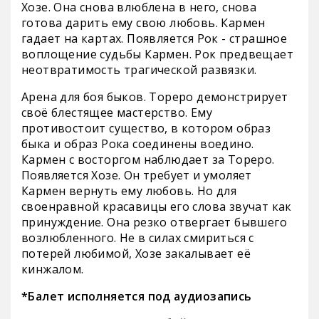
Хозе. Она снова влюблена в него, снова
готова дарить ему свою любовь. Кармен
гадает на картах. Появляется Рок - страшное
воплощение судьбы Кармен. Рок предвещает
неотвратимость трагической развязки.
Арена для боя быков. Тореро демонстрирует
своё блестящее мастерство. Ему
противостоит существо, в котором образ
быка и образ Рока соединены воедино.
Кармен с восторгом наблюдает за Тореро.
Появляется Хозе. Он требует и умоляет
Кармен вернуть ему любовь. Но для
своенравной красавицы его слова звучат как
принуждение. Она резко отвергает бывшего
возлюбленного. Не в силах смириться с
потерей любимой, Хозе закалывает её
кинжалом.
*Балет исполняется под аудиозапись