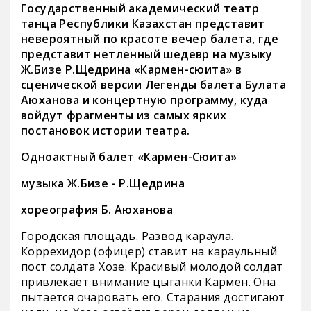
Государственный академический театр
танца Республики Казахстан представит
невероятный по красоте вечер балета, где
представит нетленный шедевр на музыку
Ж.Бизе Р.Щедрина «Кармен-сюита» в
сценической версии Легенды балета Булата
Аюханова и концертную программу, куда
войдут фрагменты из самых ярких
постановок истории театра.
Одноактный балет «Кармен-Сюита»
музыка Ж.Бизе - Р.Щедрина
хореография Б. Аюханова
Городская площадь. Развод караула.
Коррехидор (офицер) ставит на караульный
пост солдата Хозе. Красивый молодой солдат
привлекает внимание цыганки Кармен. Она
пытается очаровать его. Старания достигают