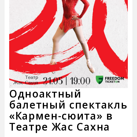
Одноактный
балетный спектакль
«Кармен-сюита» в
Театре Жас Сахна