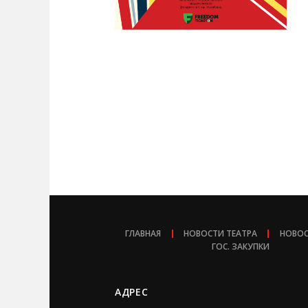
ГЛАВНАЯ
НОВОСТИ ТЕАТРА
НОВОС
ГОС. ЗАКУПКИ
АДРЕС