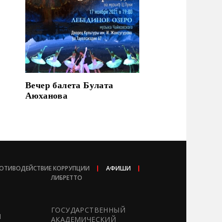
Вечер балета Булата
Аюханова
ОТИВОДЕЙСТВИЕ КОРРУПЦИИ
АФИШИ
ЛИБРЕТТО
ГОСУДАРСТВЕННЫЙ
Ы
АКАДЕМИЧЕСКИЙ