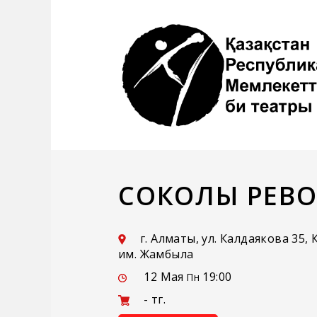
СОКОЛЫ РЕВ
г. Алматы, ул. Калдаякова 35
им. Жамбыла
12 Мая
19:00
Пн
- тг.