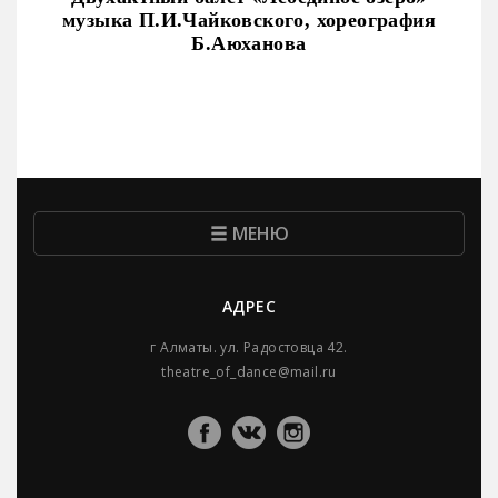
музыка П.И.Чайковского, хореография
Б.Аюханова
МЕНЮ
АДРЕС
г Алматы. ул. Радостовца 42.
theatre_of_dance@mail.ru