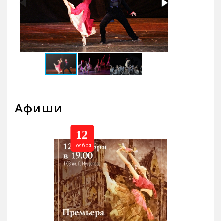
Афиши
12
Ноября