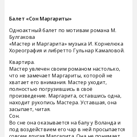
Балет «Сон Маргариты»
Одноактный балет по мотивам романа М.
Булгакова
«Мастер и Маргарита» музыка И. Корнелюка
Хореография и либретто Гульнар Камаловой.
Квартира.
Мастер увлечен своим романом настолько,
что не замечает Маргариты, которой не
хватает его внимания. Мастер уходит,
полностью погрузившись в своё
произведение. Маргарита, оставшись одна,
находит рукопись Мастера. Уставшая, она
засыпает, читая.
Сон.
Во сне она оказывается на балу у Воланда и
под воздействием его чар в ней просыпается
совсем другая Маргарита. Она не понимает,