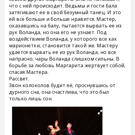
что с ней происходит. Ведьмы и гости бала
затягивают ее в свой безумный танец. И это
ей все больше и больше нравится. Мастер,
оказавшись на балу, пытается вырвать ее из
рук Воланда, но она его не узнает. Под
воздействием Воланда, у которого все как
марионетки, становится такой же. Мастеру
удается вырвать ее из рук Воланда, но все
напрасно, чары Воланда слишком сильны. В
борьбе за любовь Маргарита жертвует собой,
спасая Мастера.
Рассвет.
Звон колоколов будит её, проснувшись от
дурного сна, она счастлива, что это был
только лишь сон.