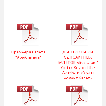
Премьера балета
ДВЕ ПРЕМЬЕРЫ
"Арайлы қала"
ОДНОАКТНЫХ
БАЛЕТОВ «Без слов /
Үнсіз / Beyond the
Words» и «О чем
молчит балет»