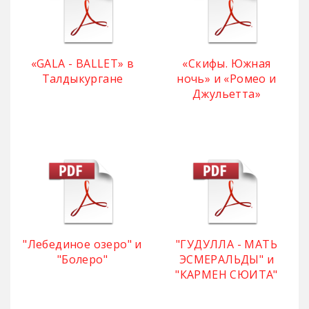
«GALA - BALLET» в
«Скифы. Южная
Талдыкургане
ночь» и «Ромео и
Джульетта»
"Лебединое озеро" и
"ГУДУЛЛА - МАТЬ
"Болеро"
ЭСМЕРАЛЬДЫ" и
"КАРМЕН СЮИТА"