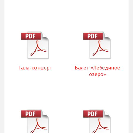
Гала-концерт
Балет «Лебединое
озеро»