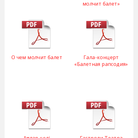
молчит балет»
О чем молчит балет
Гала-концерт
«Балетная рапсодия»