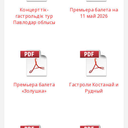
Концерттік-
Премьера балета на
гастрольдік тур
11 май 2026
Павлодар облысы
Премьерa балета
Гастроли Костанай и
«Золушка»
Рудный