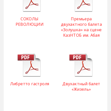
СОКОЛЫ
Премьера
РЕВОЛЮЦИИ
двухактного балета
«Золушка» на сцене
КазНТОБ им. Абая
Либретто гастроля
Двухактный балет
«Жизель»