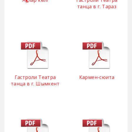
Аққулар көлі
Гастроли Театра
танца в г. Тараз
Гастроли Театра
Кармен-сюита
танца в г. Шымкент